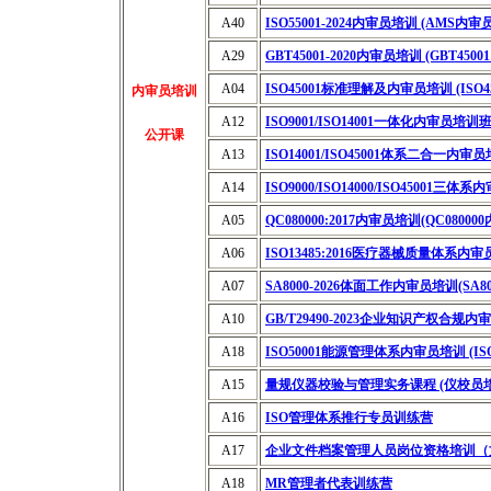
A40
ISO55001-2024内审员培训 (AMS内
A29
GBT45001-2020内审员培训 (GBT450
A04
ISO45001标准理解及内审员培训 (ISO4
内审员培训
A12
ISO9001/ISO14001一体化内审员培训
公开课
A13
ISO14001/ISO45001体系二合一内审
A14
ISO9000/ISO14000/ISO45001三体
A05
QC080000:2017内审员培训(QC0800
A06
ISO13485:2016医疗器械质量体系内审员
A07
SA8000-2026体面工作内审员培训(SA8
A10
GB/T29490-2023企业知识产权合规内
A18
ISO50001能源管理体系内审员培训 (ISO
A15
量规仪器校验与管理实务课程 (仪校员培
A16
ISO管理体系推行专员训练营
A17
企业文件档案管理人员岗位资格培训（
A18
MR管理者代表训练营