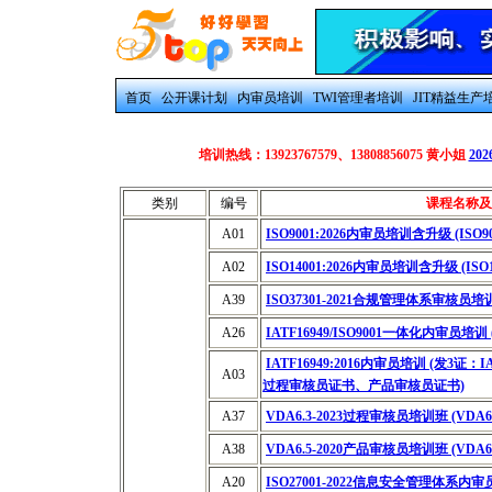
首页
公开课计划
内审员培训
TWI管理者培训
JIT精益生产
培训热线：13923767579、13808856075 黄小姐
20
类别
编号
课程名称及
A01
ISO9001:2026内审员培训含升级 (ISO9
A02
ISO14001:2026内审员培训含升级 (ISO
A39
ISO37301-2021合规管理体系审核员
A26
IATF16949/ISO9001一体化内审员培训
IATF16949:2016内审员培训 (发3证
A03
过程审核员证书、产品审核员证书)
A37
VDA6.3-2023过程审核员培训班 (VDA
A38
VDA6.5-2020产品审核员培训班 (VDA
A20
ISO27001-2022信息安全管理体系内审