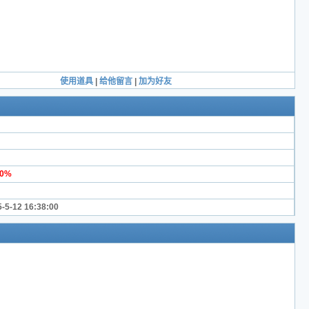
使用道具
|
给他留言
|
加为好友
00%
-5-12 16:38:00