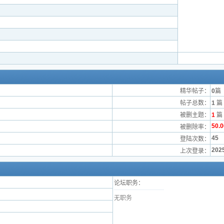
精华帖子：
0
篇
帖子总数：
1
篇
被删主题：
1
篇
50.
被删除率：
45
登陆次数：
2025
上次登录：
论坛职务：
无职务