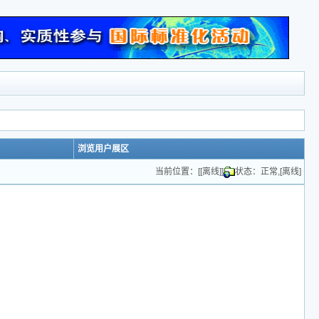
浏览用户展区
当前位置：[[离线]]
状态：正常,[离线]