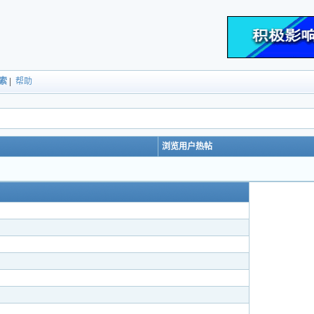
索
|
帮助
浏览用户热帖