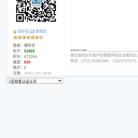
加好友
发短信
等级：辅导员
帖子：
52869
德信诚培训为客户经营提供综合全面培训
积分：672204
电话：0755-25585689、13923767579、
威望：
600
精华：0
注册：
2005-1-13 7:48:00