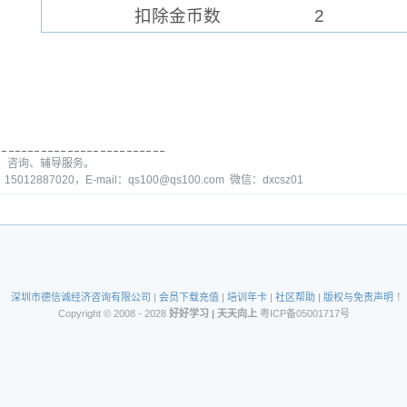
扣除金币数
2
、咨询、辅导服务。
15012887020，E-mail：qs100@qs100.com 微信：dxcsz01
深圳市德信诚经济咨询有限公司
|
会员下载充值
|
培训年卡
|
社区帮助
|
版权与免责声明
！
Copyright © 2008 - 2028
好好学习 | 天天向上
粤ICP备05001717号