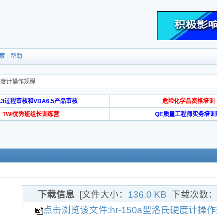
索
|
帮助
氏硬度计操作规程
6.3过程审核和VDA6.5产品审核
危险化学品资格培训
TWI优秀班组长训练营
QE质量工程师实务培训
下载信息
[文件大小：
136.0 KB
下载次数
点击浏览该文件:hr-150a型洛氏硬度计操作规