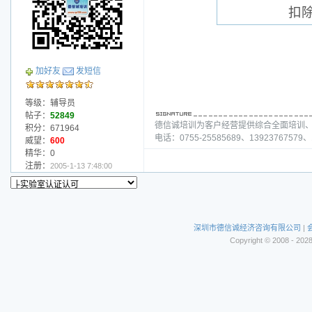
扣
加好友
发短信
等级：辅导员
帖子：
52849
德信诚培训为客户经营提供综合全面培训
积分：671964
电话：0755-25585689、13923767579、1
威望：
600
精华：0
注册：
2005-1-13 7:48:00
深圳市德信诚经济咨询有限公司
|
Copyright © 2008 - 202