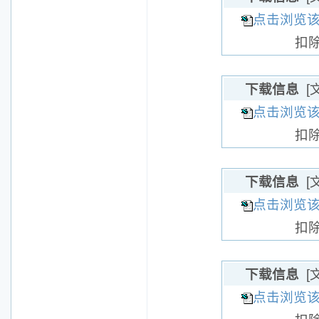
点击浏览该文
扣
下载信息
[
点击浏览该文
扣
下载信息
[
点击浏览该文
扣
下载信息
[
点击浏览该文