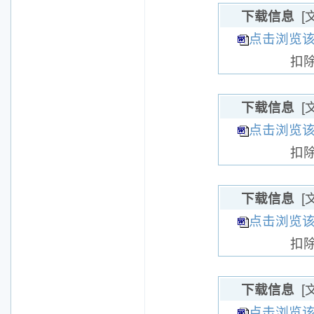
下载信息
[
点击浏览该
扣
下载信息
[
点击浏览该
扣
下载信息
[
点击浏览该
扣
下载信息
[
点击浏览该