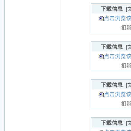
下载信息
[
点击浏览该
扣
下载信息
[
点击浏览该
扣
下载信息
[
点击浏览该
扣
下载信息
[