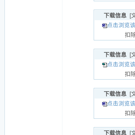
下载信息
[
点击浏览该
扣
下载信息
[
点击浏览该文
扣
下载信息
[
点击浏览该
扣
下载信息
[