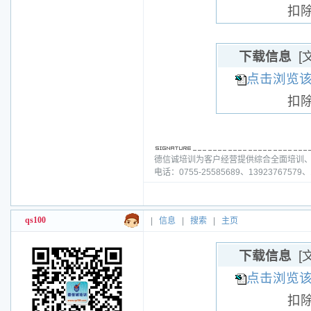
扣
下载信息
[
点击浏览该
扣
德信诚培训为客户经营提供综合全面培训
电话：0755-25585689、13923767579、1
qs100
|
信息
|
搜索
|
主页
下载信息
[
点击浏览该
扣