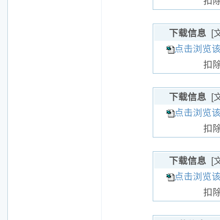
扣
下载信息
[
点击浏览该文
扣
下载信息
[
点击浏览该文
扣
下载信息
[
点击浏览该文
扣