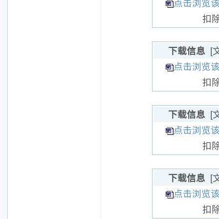
点击浏览该
扣
下载信息
[
点击浏览该
扣
下载信息
[
点击浏览该
扣
下载信息
[
点击浏览该
扣