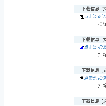
下载信息
[
点击浏览该
扣
下载信息
[
点击浏览该
扣
下载信息
[
点击浏览该
扣
下载信息
[