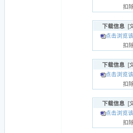
扣
下载信息
[
点击浏览该
扣
下载信息
[
点击浏览该
扣
下载信息
[
点击浏览该
扣