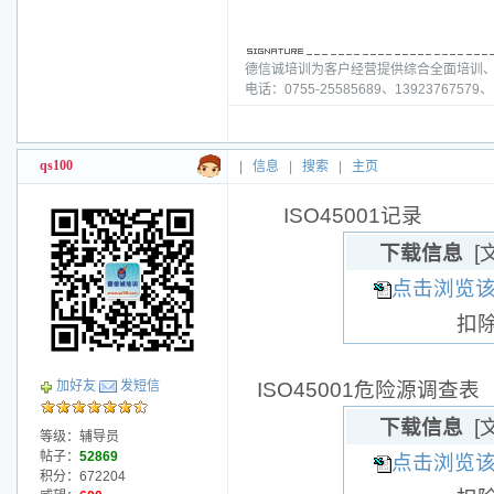
德信诚培训为客户经营提供综合全面培训
电话：0755-25585689、13923767579、1
qs100
|
信息
|
搜索
|
主页
ISO45001记录
下载信息
[
点击浏览该文
扣
ISO45001危险源调查表
加好友
发短信
下载信息
[
等级：辅导员
帖子：
52869
点击浏览该文
积分：672204