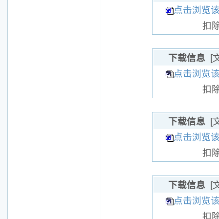
点击浏览该
扣
下载信息
[
点击浏览该
扣
下载信息
[
点击浏览该
扣
下载信息
[
点击浏览该
扣