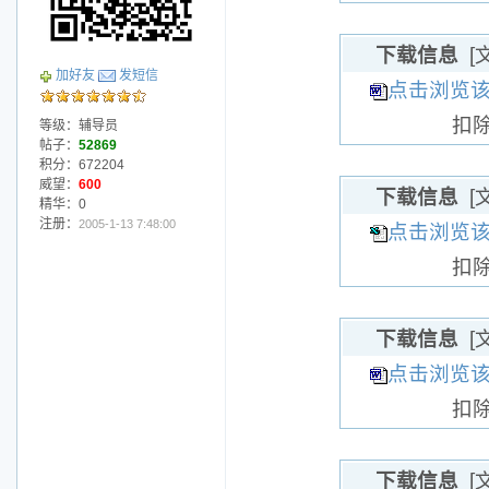
下载信息
[
加好友
发短信
点击浏览该
扣
等级：辅导员
帖子：
52869
积分：672204
威望：
600
下载信息
[
精华：0
注册：
2005-1-13 7:48:00
点击浏览该文
扣
下载信息
[
点击浏览该文
扣
下载信息
[