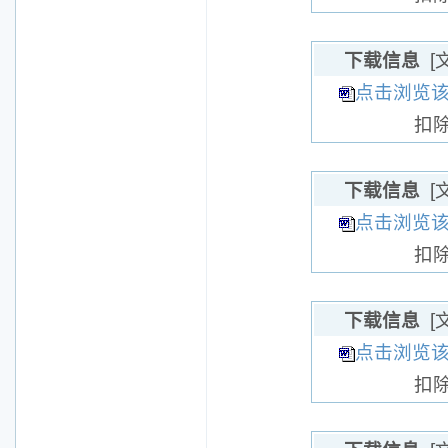
下载信息
[
点击浏览该
扣
下载信息
[
点击浏览该
扣
下载信息
[
点击浏览该
扣