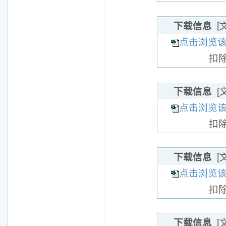
下载信息
[
点击浏览该
扣
下载信息
[
点击浏览该
扣
下载信息
[
点击浏览该
扣
下载信息
[