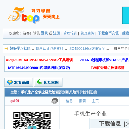
欢迎您：游客！请先
登录
或
注册
|
管理培训
|
管理咨询
|
下载金币充值
|
搜索
好好学习社区
→
体系认证咨询资料
→
ISO45001职业健康安全
→ 手机生产全
APQP/FMEA/CP/SPC/MSA/PPAP工具培训
VDA6.3过程审核和VDA6.5产
IATF16949/ISO9001内审员培训(发双证)
TWI优秀班组长训练营
主题：手机生产全供应链危险源识别和风险评价控制汇编
qs100
|
信息
|
搜索
|
主页
手机生产企业
下载信息
[