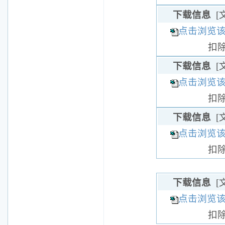
下载信息
[
点击浏览该
扣
下载信息
[
点击浏览该
扣
下载信息
[
点击浏览该
扣
下载信息
[
点击浏览该
扣