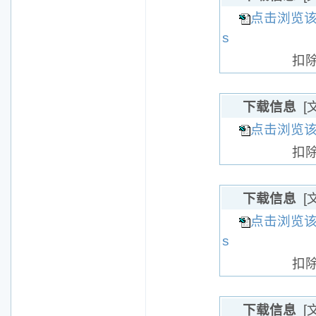
点击浏览该
s
扣
下载信息
[
点击浏览该
扣
下载信息
[
点击浏览该
s
扣
下载信息
[