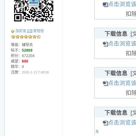
点击浏览该
扣
加好友
发短信
下载信息
[
点击浏览该
等级：辅导员
帖子：
52869
扣
积分：672204
威望：
600
精华：0
注册：
下载信息
[
2005-1-13 7:48:00
点击浏览该
扣
下载信息
[
点击浏览该
s