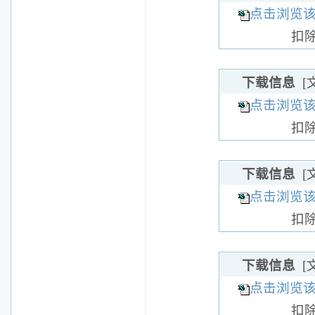
点击浏览该
扣
下载信息
[
点击浏览该
扣
下载信息
[
点击浏览该
扣
下载信息
[
点击浏览该
扣