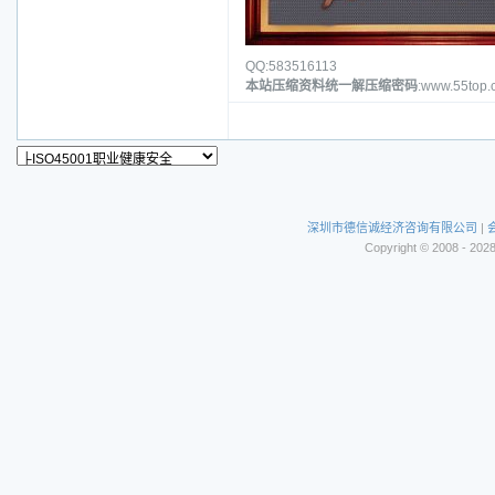
QQ:583516113
本站压缩资料统一解压缩密码
:www.55top.
深圳市德信诚经济咨询有限公司
|
Copyright © 2008 - 202