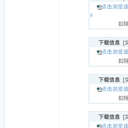
点击浏览该
s
扣
下载信息
[
点击浏览该
扣
下载信息
[
点击浏览该
扣
下载信息
[
点击浏览该